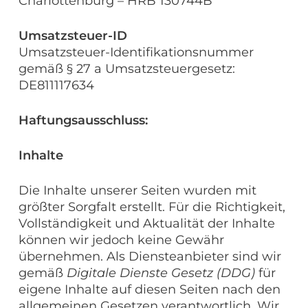
Charlottenburg – HRB 130744B
Umsatzsteuer-ID
Umsatzsteuer-Identifikationsnummer
gemäß § 27 a Umsatzsteuergesetz:
DE811117634
Haftungsausschluss:
Inhalte
Die Inhalte unserer Seiten wurden mit
größter Sorgfalt erstellt. Für die Richtigkeit,
Vollständigkeit und Aktualität der Inhalte
können wir jedoch keine Gewähr
übernehmen. Als Diensteanbieter sind wir
gemäß
Digitale Dienste Gesetz (DDG)
für
eigene Inhalte auf diesen Seiten nach den
allgemeinen Gesetzen verantwortlich. Wir