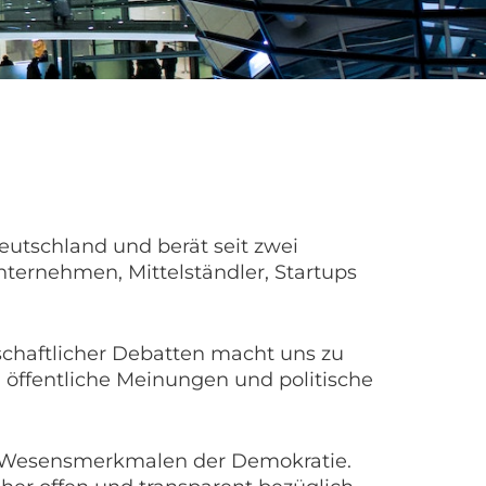
Deutschland und berät seit zwei
ernehmen, Mittelständler, Startups
lschaftlicher Debatten macht uns zu
öffentliche Meinungen und politische
en Wesensmerkmalen der Demokratie.