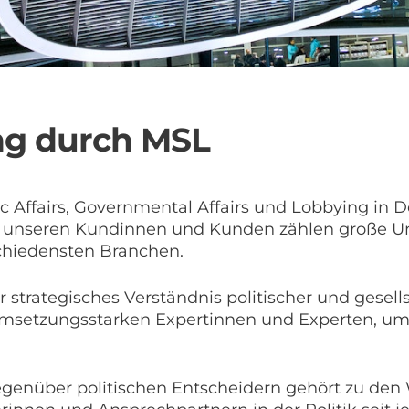
ng durch MSL
c Affairs, Governmental Affairs und Lobbying in 
u unseren Kundinnen und Kunden zählen große Unt
schiedensten Branchen.
 strategisches Verständnis politischer und gesel
umsetzungsstarken Expertinnen und Experten, um 
 gegenüber politischen Entscheidern gehört zu d