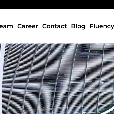
Team
Career
Contact
Blog
Fluenc