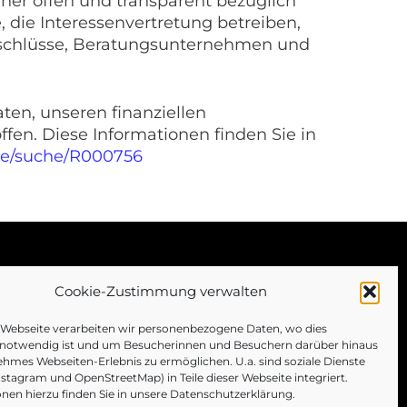
her offen und transparent bezüglich
 die Interessenvertretung betreiben,
nschlüsse, Beratungsunternehmen und
en, unseren finanziellen
fen. Diese Informationen finden Sie in
.de/suche/R000756
Cookie-Zustimmung verwalten
r Webseite verarbeiten wir personenbezogene Daten, wo dies
 notwendig ist und um Besucherinnen und Besuchern darüber hinaus
hmes Webseiten-Erlebnis zu ermöglichen. U.a. sind soziale Dienste
Instagram und OpenStreetMap) in Teile dieser Webseite integriert.
nen hierzu finden Sie in unsere Datenschutzerklärung.