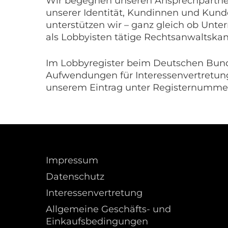
Wir begegnen unseren Ansprechpartneri
unserer Identität, Kundinnen und Kunde
unterstützen wir – ganz gleich ob Un
als Lobbyisten tätige Rechtsanwaltskan
Im Lobbyregister beim Deutschen Bunde
Aufwendungen für Interessenvertretung 
unserem Eintrag unter Registernumm
Impressum
Datenschutz
Interessenvertretung
Allgemeine Geschäfts- und
Einkaufsbedingungen