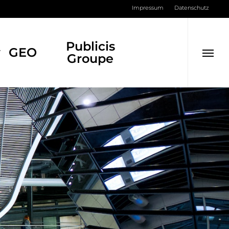
Men
Impressum
Datenschutz
Publicis
y
GEO
Groupe
Menu