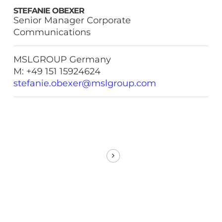
STEFANIE OBEXER
Senior Manager Corporate
Communications
MSLGROUP Germany
M: +49 151 15924624
stefanie.obexer@mslgroup.com