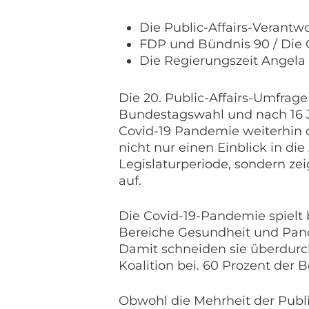
Die Public-Affairs-Verantw
FDP und Bündnis 90 / Die 
Die Regierungszeit Angela
Die 20. Public-Affairs-Umfrage
Bundestagswahl und nach 16 J
Covid-19 Pandemie weiterhin d
nicht nur einen Einblick in di
Legislaturperiode, sondern z
auf.
Die Covid-19-Pandemie spielt 
Bereiche Gesundheit und Pan
Damit schneiden sie überdurch
Koalition bei. 60 Prozent der 
Obwohl die Mehrheit der Public