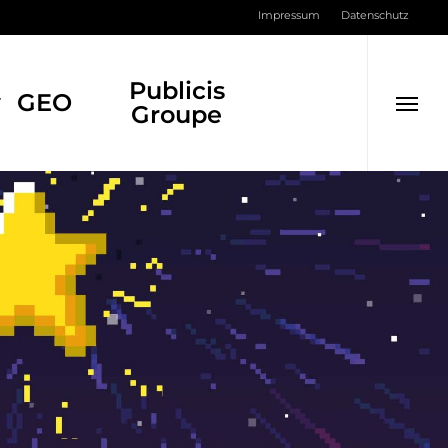
Men
Impressum
Datenschutz
Publicis
y
GEO
Groupe
Menu