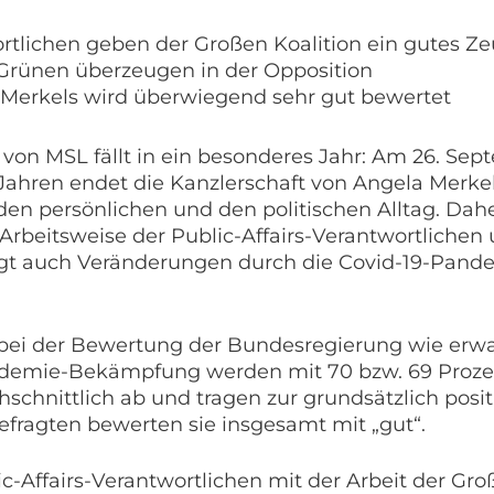
ortlichen geben der Großen Koalition ein gutes Z
Grünen überzeugen in der Opposition
 Merkels wird überwiegend sehr gut bewertet
 von MSL fällt in ein besonderes Jahr: Am 26. Sep
ahren endet die Kanzlerschaft von Angela Merk
en persönlichen und den politischen Alltag. Dahe
e Arbeitsweise der Public-Affairs-Verantwortliche
eigt auch Veränderungen durch die Covid-19-Pand
bei der Bewertung der Bundesregierung wie erwart
demie-Bekämpfung werden mit 70 bzw. 69 Prozent
schnittlich ab und tragen zur grundsätzlich pos
Befragten bewerten sie insgesamt mit „gut“.
-Affairs-Verantwortlichen mit der Arbeit der Groß