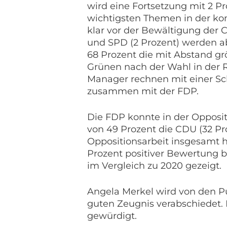
wird eine Fortsetzung mit 2 P
wichtigsten Themen in der ko
klar vor der Bewältigung der 
und SPD (2 Prozent) werden a
68 Prozent die mit Abstand gr
Grünen nach der Wahl in der Re
Manager rechnen mit einer S
zusammen mit der FDP.
Die FDP konnte in der Opposit
von 49 Prozent die CDU (32 Pr
Oppositionsarbeit insgesamt ha
Prozent positiver Bewertung be
im Vergleich zu 2020 gezeigt.
Angela Merkel wird von den Pu
guten Zeugnis verabschiedet.
gewürdigt.