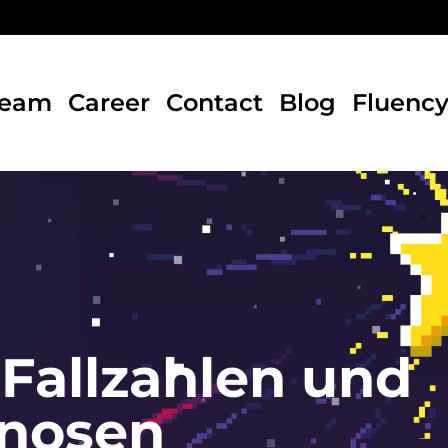
Team
Career
Contact
Blog
Fluenc
Fallzahlen und
nosen