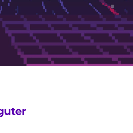
guter