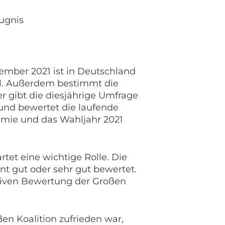
eugnis
tember 2021 ist in Deutschland
el. Außerdem bestimmt die
r gibt die diesjährige Umfrage
n und bewertet die laufende
emie und das Wahljahr 2021
et eine wichtige Rolle. Die
 gut oder sehr gut bewertet.
itiven Bewertung der Großen
en Koalition zufrieden war,