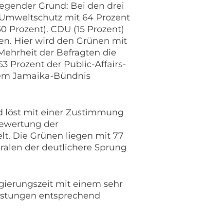
iegender Grund: Bei den drei
 Umweltschutz mit 64 Prozent
0 Prozent). CDU (15 Prozent)
n. Hier wird den Grünen mit
Mehrheit der Befragten die
3 Prozent der Public-Affairs-
nem Jamaika-Bündnis
nd löst mit einer Zustimmung
Bewertung der
lt. Die Grünen liegen mit 77
eralen der deutlichere Sprung
egierungszeit mit einem sehr
eistungen entsprechend